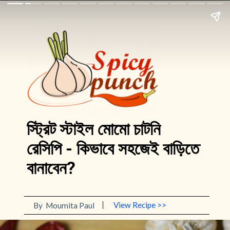
স্ট্রিট স্টাইল মোমো চাটনি 
রেসিপি - কিভাবে সহজেই বাড়িতে 
বানাবেন?
View Recipe >>
By  Moumita Paul