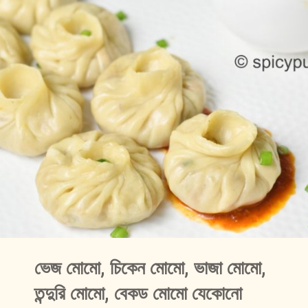
ভেজ মোমো, চিকেন মোমো, ভাজা মোমো, 
তন্দুরি মোমো, বেকড মোমো যেকোনো 