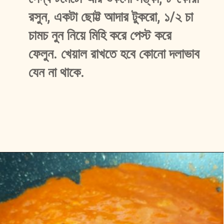
রসুন, একটা ছোট্ট আদার টুকরো, ১/২ চা 
চামচ নুন নিয়ে মিহি করে পেস্ট করে 
ফেলুন. খেয়াল রাখতে হবে কোনো দলাভাব 
যেন না থাকে. 