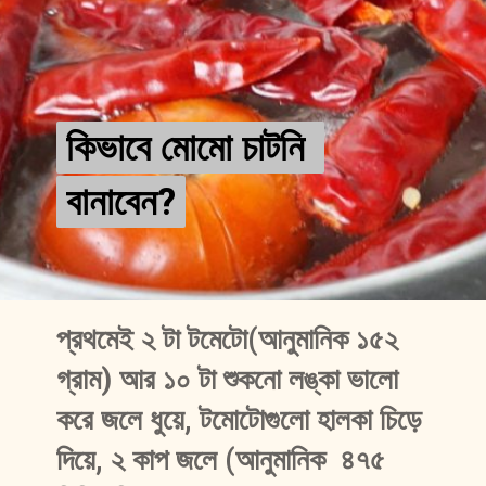
কিভাবে মোমো চাটনি 
কিভাবে মোমো চাটনি 
বানাবেন?
বানাবেন?
প্রথমেই ২ টা টমেটো(আনুমানিক ১৫২ 
গ্রাম) আর ১০ টা শুকনো লঙ্কা ভালো 
করে জলে ধুয়ে, টমোটোগুলো হালকা চিড়ে 
দিয়ে, ২ কাপ জলে (আনুমানিক  ৪৭৫ 