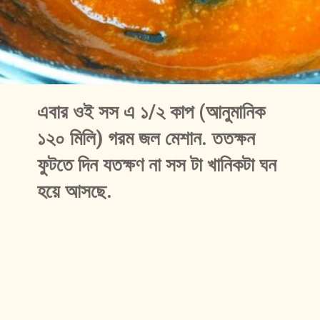
এবার ওই সস এ ১/২ কাপ (আনুমানিক 
১২০ মিলি) গরম জল মেশান. ততক্ষন 
ফুটতে দিন যতক্ষণ না সস টা খানিকটা ঘন 
হয়ে আসছে.