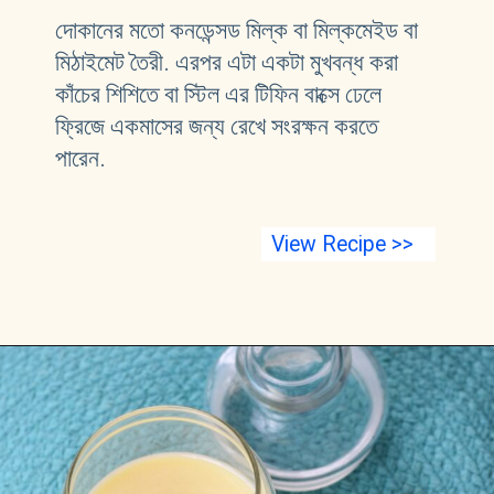
দোকানের মতো কনডেন্সড মিল্ক বা মিল্কমেইড বা 
মিঠাইমেট তৈরী. এরপর এটা একটা মুখবন্ধ করা 
কাঁচের শিশিতে বা স্টিল এর টিফিন বাক্সে ঢেলে 
ফ্রিজে একমাসের জন্য রেখে সংরক্ষন করতে 
পারেন. 
View Recipe >>