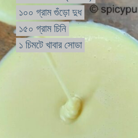
১০০ গ্রাম গুঁড়ো দুধ

১০০ গ্রাম গুঁড়ো দুধ

১৫০ গ্রাম চিনি

১৫০ গ্রাম চিনি

১ চিমটে খাবার সোডা
১ চিমটে খাবার সোডা 