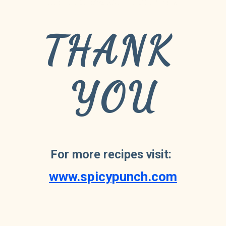
THANK 
YOU
For more recipes visit: 
www.spicypunch.com