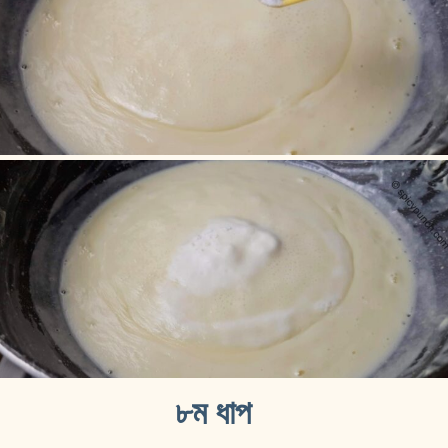
৮ম ধাপ