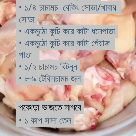
• ১/৪ চাচামচ  বেকিং সোডা/খাবার 
• ১/৪ চাচামচ  বেকিং সোডা/খাবার 
সোডা

সোডা
• একমুঠো কুচি করে কাটা ধনেপাতা

• একমুঠো কুচি করে কাটা ধনেপাতা
• একমুঠো কুচি করে কাটা পেঁয়াজ 
• একমুঠো কুচি করে কাটা পেঁয়াজ 
পাতা  

পাতা  
• ১/২ চাচামচ বিটনুন

• ১/২ চাচামচ বিটনুন
• ৮-৯ টেবিলচামচ জল
• ৮-৯ টেবিলচামচ জল
পকোড়া ভাজতে লাগবে
পকোড়া ভাজতে লাগবে
• ১ কাপ সাদা তেল
• ১ কাপ সাদা তেল 