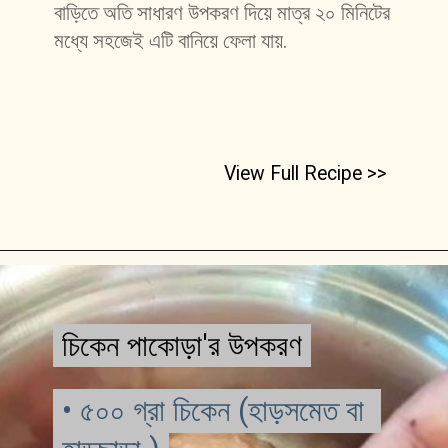
বাড়িতে অতি সাধারণ উপকরণ দিয়ে মাত্র ২০ মিনিটের 
মধ্যে সহজেই এটি বানিয়ে ফেলা যায়. 
View Full Recipe >>
চিকেন পাকোড়া'র উপকরণ
চিকেন পাকোড়া'র উপকরণ
• ৫০০ গ্রা চিকেন (হাড়সমেত বা 
• ৫০০ গ্রা চিকেন (হাড়সমেত বা 