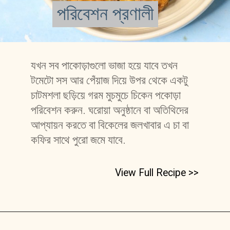
পরিবেশন প্রণালী
পরিবেশন প্রণালী
যখন সব পাকোড়াগুলো ভাজা হয়ে যাবে তখন 
টমেটো সস আর পেঁয়াজ দিয়ে উপর থেকে একটু 
চাটমশলা ছড়িয়ে গরম মুচমুচে চিকেন পকোড়া 
পরিবেশন করুন. ঘরোয়া অনুষ্ঠানে বা অতিথিদের 
আপ্যায়ন করতে বা বিকেলের জলখাবার এ চা বা 
কফির সাথে পুরো জমে যাবে.      
View Full Recipe >>