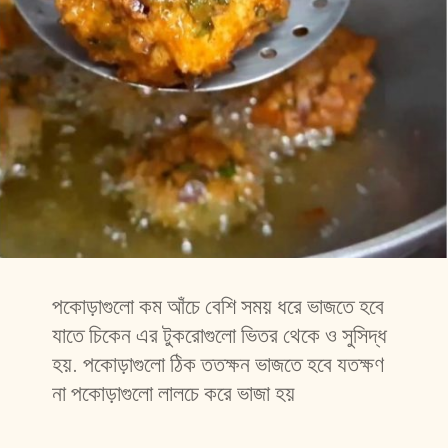
পকোড়াগুলো কম আঁচে বেশি সময় ধরে ভাজতে হবে 
যাতে চিকেন এর টুকরোগুলো ভিতর থেকে ও সুসিদ্ধ 
হয়. পকোড়াগুলো ঠিক ততক্ষন ভাজতে হবে যতক্ষণ 
না পকোড়াগুলো লালচে করে ভাজা হয়