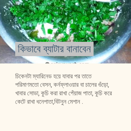
কিভাবে ব্যাটার বানাবেন
কিভাবে ব্যাটার বানাবেন 
চিকেনটা ম্যারিনেড হয়ে যাবার পর তাতে 
পরিমাণমতো বেসন, কর্নফ্লাওয়ার বা চালের গুঁড়ো, 
খাবার সোডা, কুচি করা রাখা পেঁয়াজ পাতা, কুচি করে 
কেটে রাখা ধনেপাতা,বিটনুন মেশান .