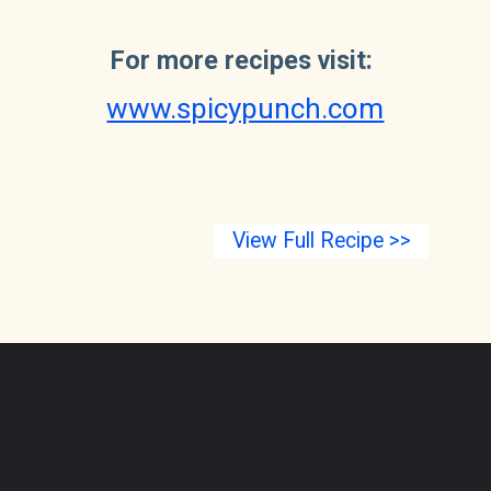
For more recipes visit: 
www.spicypunch.com
View Full Recipe >>