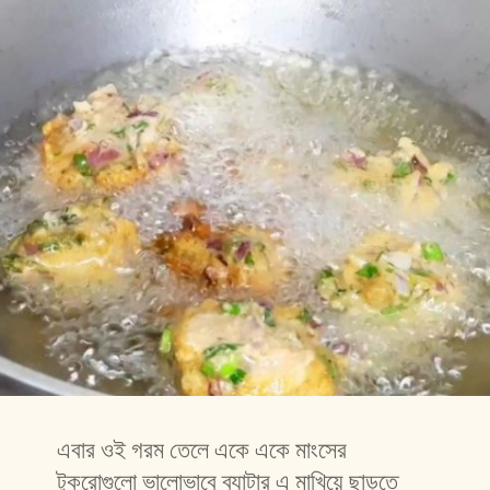
এবার ওই গরম তেলে একে একে মাংসের 
টুকরোগুলো ভালোভাবে ব্যাটার এ মাখিয়ে ছাড়তে 