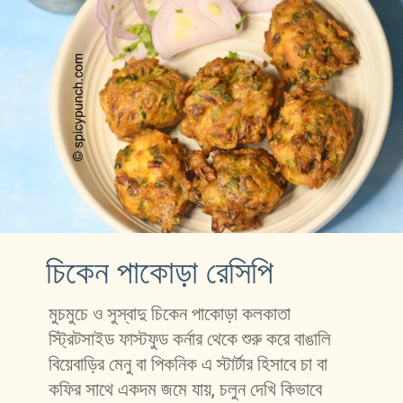
চিকেন পাকোড়া রেসিপি 
মুচমুচে ও সুস্বাদু চিকেন পাকোড়া কলকাতা 
স্ট্রিটসাইড ফাস্টফুড কর্নার থেকে শুরু করে বাঙালি 
বিয়েবাড়ির মেনু বা পিকনিক এ স্টার্টার হিসাবে চা বা 
কফির সাথে একদম জমে যায়, চলুন দেখি কিভাবে 