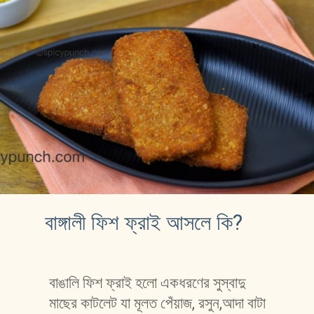
বাঙ্গালী ফিশ ফ্রাই আসলে কি?
বাঙালি ফিশ ফ্রাই হলো একধরণের সুস্বাদু 
মাছের কাটলেট যা মূলত পেঁয়াজ, রসুন,আদা বাটা 