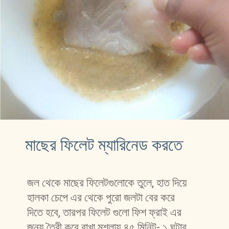
মাছের ফিলেট ম্যারিনেড করতে 
জল থেকে মাছের ফিলেটগুলোকে তুলে, হাত দিয়ে 
হালকা চেপে এর থেকে পুরো জলটা বের করে 
দিতে হবে, তারপর ফিলেট গুলো ফিশ ফ্রাই এর 
জন্য তৈরী করে রাখা মশলায় ৪৫ মিনিট- ১ ঘন্টার 