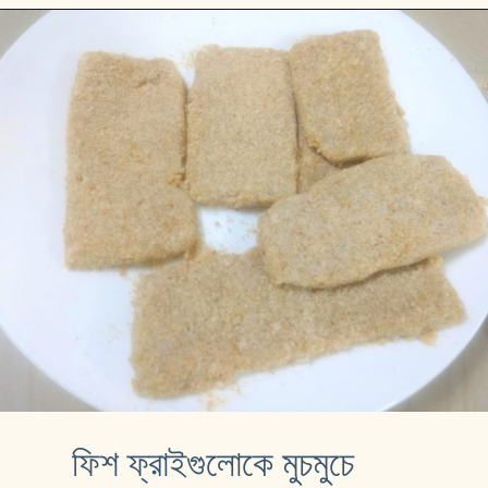
ফিশ ফ্রাইগুলোকে মুচমুচে 