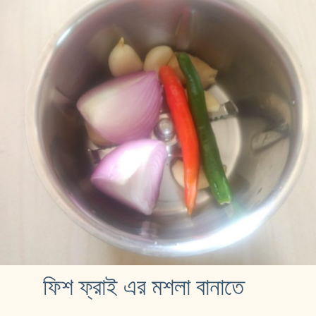
ফিশ ফ্রাই এর মশলা বানাতে 