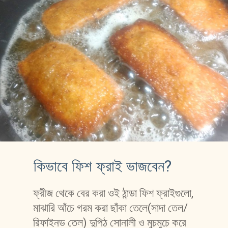
কিভাবে ফিশ ফ্রাই ভাজবেন?
ফ্রীজ থেকে বের করা ওই ঠান্ডা ফিশ ফ্রাইগুলো, 
মাঝারি আঁচে গরম করা ছাঁকা তেলে(সাদা তেল/
রিফাইনড তেল) দুপিঠ সোনালী ও মুচমুচে করে 