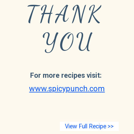
THANK 
YOU
For more recipes visit: 
www.spicypunch.com
View Full Recipe >>