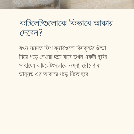
কাটলেটগুলোকে কিভাবে আকার 
দেবেন?
যখন সমস্ত ফিশ ফ্রাইগুলো বিস্কুটের গুঁড়ো 
দিয়ে গড়ে নেওয়া হয়ে যাবে তখন একটা ছুরির 
সাহায্যে কাটলেটগুলোকে লম্বা, চৌকো বা 
ডায়মন্ড এর আকারে গড়ে নিতে হবে. 